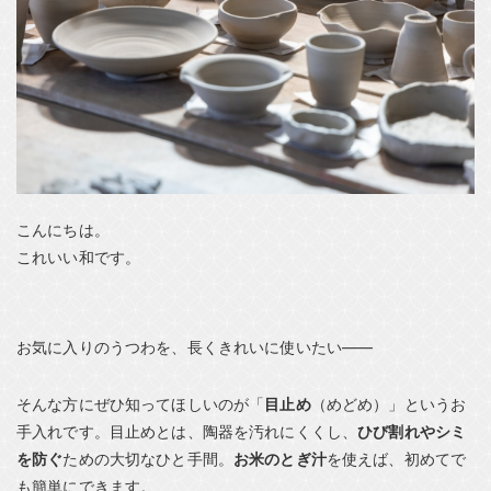
こんにちは。
これいい和です。
お気に入りのうつわを、長くきれいに使いたい——
そんな方にぜひ知ってほしいのが「
目止め
（めどめ）」というお
手入れです。目止めとは、陶器を汚れにくくし、
ひび割れやシミ
を防ぐ
ための大切なひと手間。
お米のとぎ汁
を使えば、初めてで
も簡単にできます。