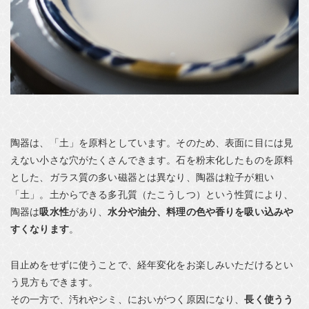
陶器は、「土」を原料としています。そのため、表面に目には見
えない小さな穴がたくさんできます。石を粉末化したものを原料
とした、ガラス質の多い磁器とは異なり、陶器は粒子が粗い
「土」。土からできる多孔質（たこうしつ）という性質により、
陶器は
吸水性
があり、
水分や油分、料理の色や香りを吸い込みや
すくなります
。
目止めをせずに使うことで、経年変化をお楽しみいただけるとい
う見方もできます。
その一方で、汚れやシミ、においがつく原因になり、
長く使うう