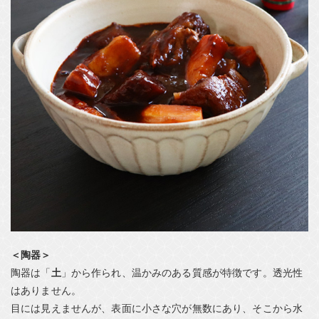
＜陶器＞
陶器は「
土
」から作られ、温かみのある質感が特徴です。透光性
はありません。
目には見えませんが、表面に小さな穴が無数にあり、そこから水