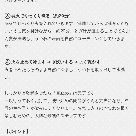
③ 弱火でゆっくり煮る（約20分）
弱火でじっくり火を入れていきます。沸騰してからは沸き立たな
いように気を付けながら、約20分。とぎ汁が温まることででんぷ
ん質が浸透し、うつわの表面を自然にコーティングしていきま
す。
④ 火を止めて冷ます → 水洗いする → よく乾かす
火を止めたらそのまま自然に冷まし、うつわを取り出して水洗
い。
しっかりと乾燥させたら「目止め」は完了です！
一度行っておくだけで、使い始めの陶器がぐんと丈夫になり、料
理の色や香りが染みにくくなります。お気に入りのうつわを長く
楽しむための、大切な最初のステップです。
【ポイント】