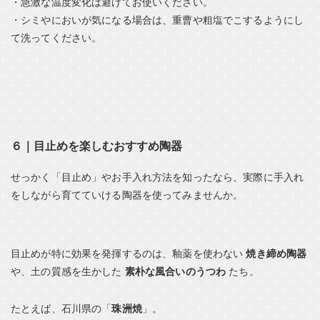
・急激な温度変化は避けてお使いください。
・シミやにおいが気になる場合は、重曹や粗塩でこするようにし
て洗ってください。
６｜目止めを楽しむおすすめ陶器
せっかく「目止め」やお手入れ方法を知ったなら、実際に手入れ
をしながら育てていける陶器を使ってみませんか。
目止めが特に効果を発揮するのは、釉薬を使わない
焼き締め陶器
や、土の質感を生かした
素朴な風合いのうつわ
たち。
たとえば、石川県の「
珠洲焼
」。