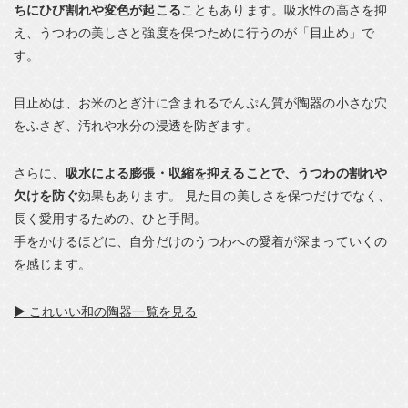
ちにひび割れや変色が起こる
こともあります。吸水性の高さを抑
え、うつわの美しさと強度を保つために行うのが「目止め」で
す。
目止めは、お米のとぎ汁に含まれるでんぷん質が陶器の小さな穴
をふさぎ、汚れや水分の浸透を防ぎます。
さらに、
吸水による膨張・収縮を抑えることで、うつわの割れや
欠けを防ぐ
効果もあります。 見た目の美しさを保つだけでなく、
長く愛用するための、ひと手間。
手をかけるほどに、自分だけのうつわへの愛着が深まっていくの
を感じます。
▶ これいい和の陶器一覧を見る