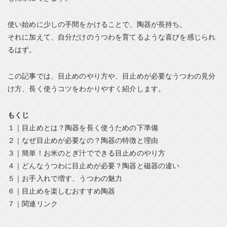
使い始めに少しの手間をかけることで、陶器が長持ち。
それに加えて、自分だけのうつわを育てるような喜びを感じられ
るはず。
この記事では、目止めのやり方や、目止めが必要なうつわの見分
け方、長く使うコツをわかりやすく紹介します。
もくじ
１｜目止めとは？陶器を長く使うための下準備
２｜なぜ目止めが必要なの？陶器の特徴と理由
３｜簡単！お米のとぎ汁でできる目止めのやり方
４｜どんなうつわに目止めが必要？陶器と磁器の違い
５｜お手入れで増す、うつわの魅力
６｜目止めを楽しむおすすめ陶器
７｜関連リンク