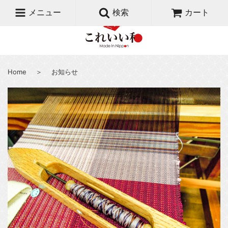
メニュー
検索
カート
Home
＞
お知らせ