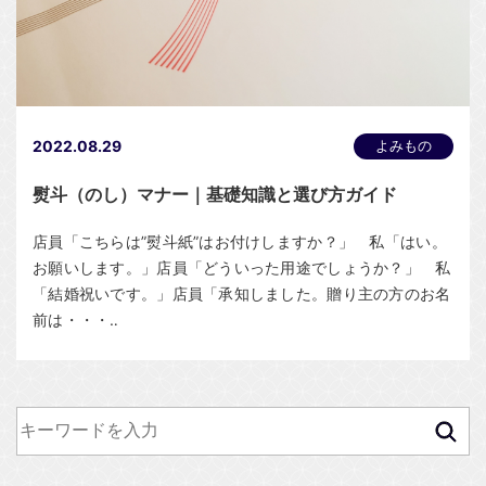
2022.08.29
よみもの
熨斗（のし）マナー｜基礎知識と選び方ガイド
店員「こちらは”熨斗紙”はお付けしますか？」 私「はい。
お願いします。」店員「どういった用途でしょうか？」 私
「結婚祝いです。」店員「承知しました。贈り主の方のお名
前は・・・‥