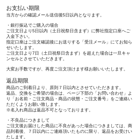
お支払い期限
当方からの確認メール送信後5日以内となります。
・銀行振込でご購入の場合
ご注文日より5日以内（土日祝祭日含まず）に弊社指定口座へご
入金下さい。
指定口座はご注文確認後にお送りする「受注メール」にてお知ら
せいたします。
ご注文日より7日（土日祝祭日含まず）を超えた場合は一旦キャ
ンセルとさせていただきます。
大変お手数ですが、再度ご注文頂けます様お願いいたします。
返品期限
商品のご到着日より、原則７日以内とさせていただきます。
返品、交換をご希望の場合は、ページ下部の「お問い合わせ」よ
り「お名前・ご注文商品・商品の状態・ご注文番号」をご連絡い
ただくようお願い致します。
※名入れ商品は返品不可となっております。
・不良品につきまして
ご注文後お届けした商品に不良があった場合につきましては、商
品到着後、７日以内にご連絡頂いたものに限り、返品をお受けい
たします。