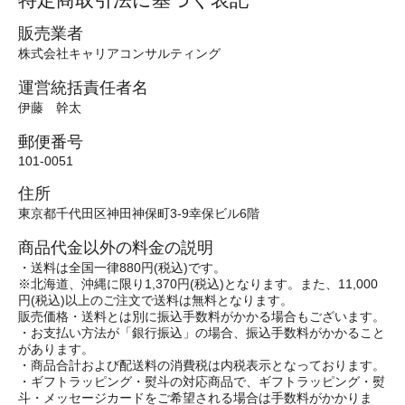
販売業者
株式会社キャリアコンサルティング
運営統括責任者名
伊藤 幹太
郵便番号
101-0051
住所
東京都千代田区神田神保町3-9幸保ビル6階
商品代金以外の料金の説明
・送料は全国一律880円(税込)です。
※北海道、沖縄に限り1,370円(税込)となります。また、11,000
円(税込)以上のご注文で送料は無料となります。
販売価格・送料とは別に振込手数料がかかる場合もございます。
・お支払い方法が「銀行振込」の場合、振込手数料がかかること
があります。
・商品合計および配送料の消費税は内税表示となっております。
・ギフトラッピング・熨斗の対応商品で、ギフトラッピング・熨
斗・メッセージカードをご希望される場合は手数料がかかりま