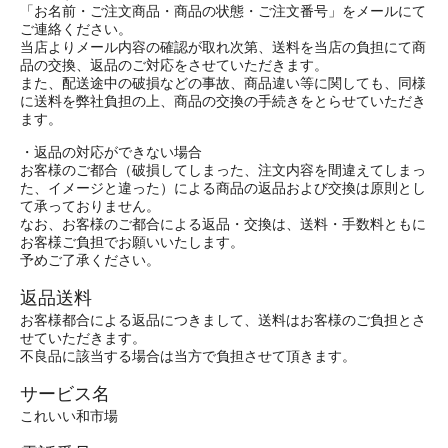
「お名前・ご注文商品・商品の状態・ご注文番号」をメールにて
ご連絡ください。
当店よりメール内容の確認が取れ次第、送料を当店の負担にて商
品の交換、返品のご対応をさせていただきます。
また、配送途中の破損などの事故、商品違い等に関しても、同様
に送料を弊社負担の上、商品の交換の手続きをとらせていただき
ます。
・返品の対応ができない場合
お客様のご都合（破損してしまった、注文内容を間違えてしまっ
た、イメージと違った）による商品の返品および交換は原則とし
て承っておりません。
なお、お客様のご都合による返品・交換は、送料・手数料ともに
お客様ご負担でお願いいたします。
予めご了承ください。
返品送料
お客様都合による返品につきまして、送料はお客様のご負担とさ
せていただきます。
不良品に該当する場合は当方で負担させて頂きます。
サービス名
これいい和市場