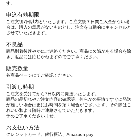
す。
申込有効期限
ご注文後7日以内といたします。ご注文後７日間ご入金がない場
合は、購入の意思がないものとし、注文を自動的にキャンセルと
させていただきます。
不良品
商品到着後速やかにご連絡ください。商品に欠陥がある場合を除
き、返品には応じかねますのでご了承ください。
販売数量
各商品ページにてご確認ください。
引渡し時期
ご注文を受けてから7日以内に発送いたします。
商品の品切れやご注文内容の確認等、何らかの事情ですぐに発送
が難しい場合は更にお時間を頂く場合がございます。その際はこ
れいい和より随時ご連絡させていただきます。
予めご了承くださいませ。
お支払い方法
クレジットカード、銀行振込、Amazaon pay