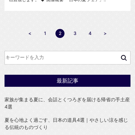
<
1
2
3
4
>
最新記事
家族が集まる夏に、会話とくつろぎを届ける帰省の手土産
4選
夏を心地よく過ごす、日本の道具4選｜やさしい涼を感じ
る伝統のものづくり