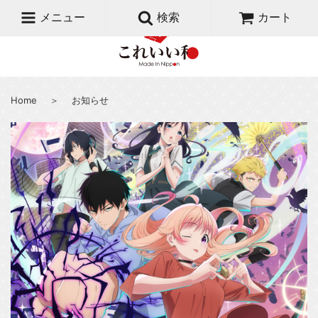
メニュー
検索
カート
Home
＞
お知らせ