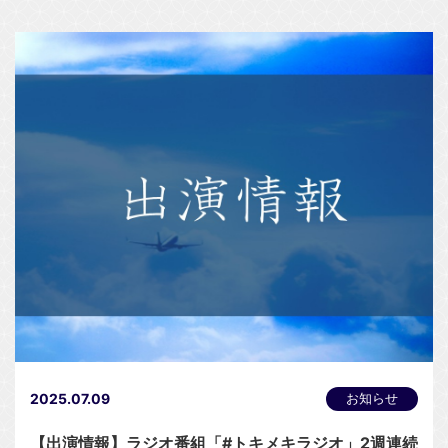
2025.07.09
お知らせ
【出演情報】ラジオ番組「#トキメキラジオ」2週連続