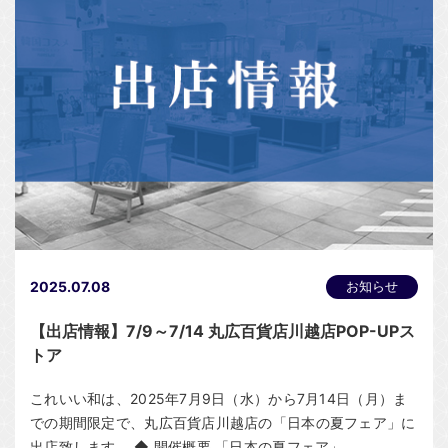
2025.07.08
お知らせ
【出店情報】7/9～7/14 丸広百貨店川越店POP-UPス
トア
これいい和は、2025年7月9日（水）から7月14日（月）ま
での期間限定で、丸広百貨店川越店の「日本の夏フェア」に
出店致します。 ◆ 開催概要 「日本の夏フェア」‥