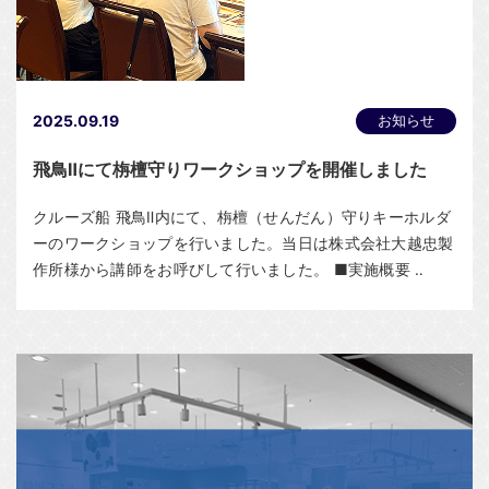
2025.09.19
お知らせ
飛鳥Ⅱにて栴檀守りワークショップを開催しました
クルーズ船 飛鳥Ⅱ内にて、栴檀（せんだん）守りキーホルダ
ーのワークショップを行いました。当日は株式会社大越忠製
作所様から講師をお呼びして行いました。 ■実施概要 ‥