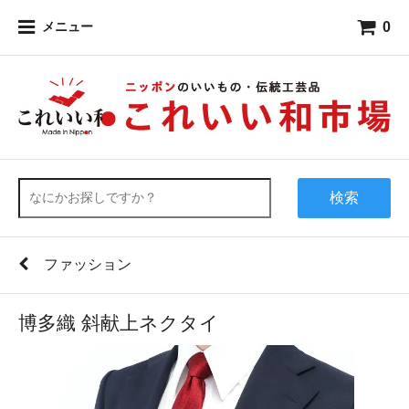
0
メニュー
検索
ファッション
博多織 斜献上ネクタイ