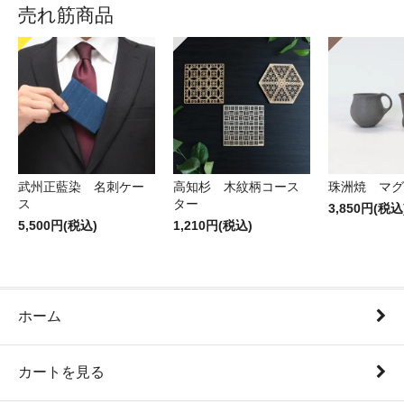
売れ筋商品
武州正藍染 名刺ケー
高知杉 木紋柄コース
珠洲焼 マグ
ス
ター
3,850円(税込
5,500円(税込)
1,210円(税込)
ホーム
カートを見る