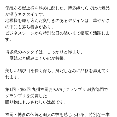
伝統ある献上柄を斜めに配した、博多織ならではの気品
が漂うネクタイです。
地模様を織り込んだ奥行きのあるデザインは、華やかさ
の中にも落ち着きがあり、
ビジネスシーンから特別な日の装いまで幅広く活躍しま
す。
博多織のネクタイは、しっかりと締まり、
一度結ぶと緩みにくいのが特長。
美しい結び目を長く保ち、身だしなみに品格を添えてく
れます。
第1回・第2回 九州福岡おみやげグランプリ 雑貨部門で
グランプリを受賞した、
贈り物にもふさわしい逸品です。
福岡・博多の伝統と職人の技を感じられる、特別な一本