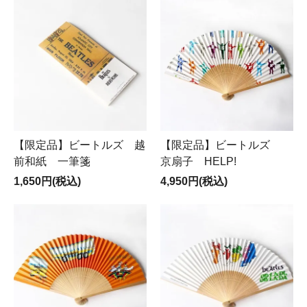
【限定品】ビートルズ 越
【限定品】ビートルズ
前和紙 一筆箋
京扇子 HELP!
1,650円(税込)
4,950円(税込)