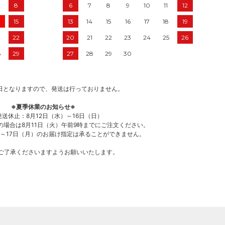
8
6
7
8
9
10
11
12
15
13
14
15
16
17
18
19
22
20
21
22
23
24
25
26
8
29
27
28
29
30
日となりますので、発送は行っておりません。
※夏季休業のお知らせ※
送休止：8月12日（水）～16日（日）
の場合は8月11日（火）午前9時までにご注文ください。
）～17日（月）のお届け指定は承ることができません。
ご了承くださいますようお願いいたします。