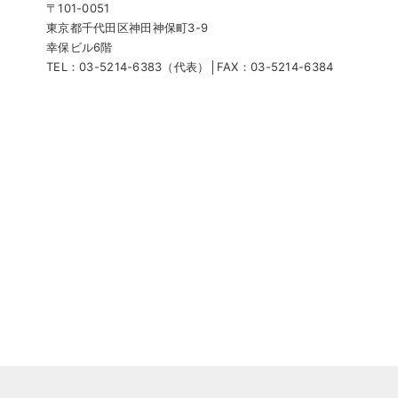
〒101-0051
東京都千代⽥区神⽥神保町3-9
幸保ビル6階
TEL：03-5214-6383（代表）│FAX：03-5214-6384