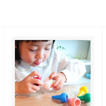
大阪府
兵庫県
山口県
高知県
熊本県
沖縄県
い和オリジナル
すべての商品を見る