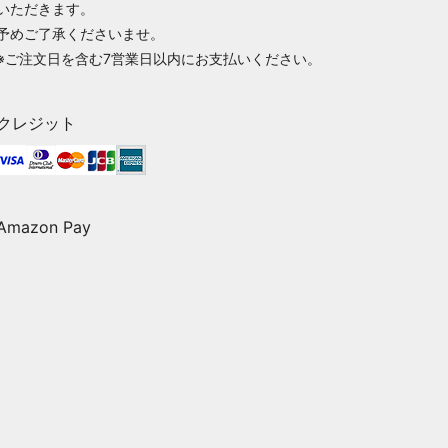
いただきます。
予めご了承くださいませ。
※ご注文日を含む7営業日以内にお支払いください。
クレジット
Amazon Pay