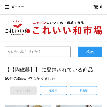
0
メニュー
検索
【【陶磁器】】 に登録されている商品
50
件の商品が見つかりました
おすすめ順
価格順
新着順