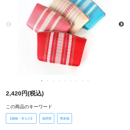
2,420円(税込)
この商品のキーワード
【織物・布もの】
福岡県
博多織