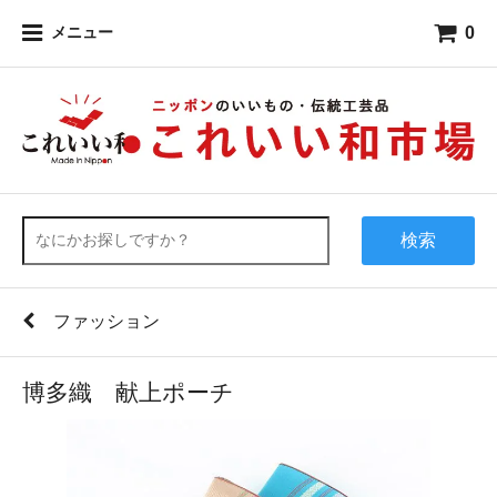
0
メニュー
検索
ファッション
博多織 献上ポーチ