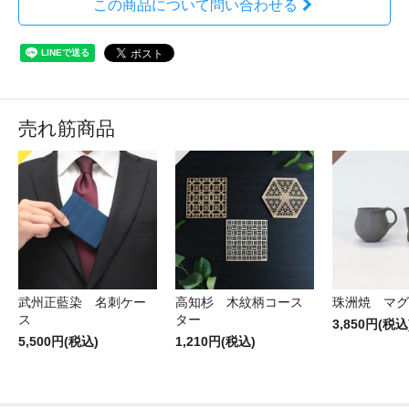
この商品について問い合わせる
売れ筋商品
武州正藍染 名刺ケー
高知杉 木紋柄コース
珠洲焼 マグ
ス
ター
3,850円(税込
5,500円(税込)
1,210円(税込)