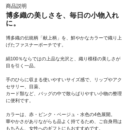
商品説明
博多織の美しさを、毎日の小物入れ
に。
博多織の伝統柄「献上柄」を、鮮やかなカラーで織り上
げたファスナーポーチです。
絹100％ならではの上品な光沢と、織り模様の美しさが
目を引く一品。
手のひらに収まる使いやすいサイズ感で、リップやアク
セサリー、目薬、
カード類など、バッグの中で散らばりやすい小物の整理
に便利です。
カラーは、赤・ピンク・ベージュ・水色の4色展開。
華やかさがありながらも品よく持てるため、ご自身用は
もちろん、女性へのギフトにもおすすめです。