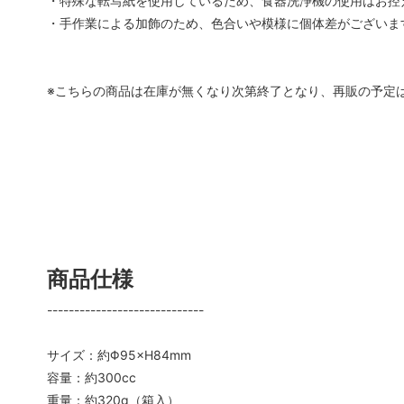
・特殊な転写紙を使用しているため、食器洗浄機の使用はお控
・手作業による加飾のため、色合いや模様に個体差がございま
※こちらの商品は在庫が無くなり次第終了となり、再販の予定
商品仕様
-----------------------------
サイズ：約Φ95×H84mm
容量：約300cc
重量：約320g（箱入）