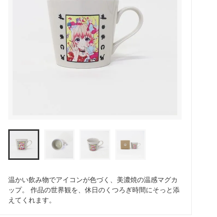
奈良県
島根県
香川県
福岡県
鹿児島県
夏特集
温かい飲み物でアイコンが色づく、美濃焼の温感マグカ
ップ。 作品の世界観を、休日のくつろぎ時間にそっと添
えてくれます。