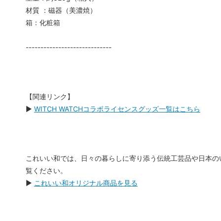
材質 ：磁器（美濃焼）
箱：化粧箱
-----------------------------
【関連リンク】
▶
WITCH WATCHコラボライセンスグッズ一覧はこちら
これいい和では、日々の暮らしに寄り添う伝統工芸品や日本の
覧ください。
▶
これいい和オリジナル商品を見る