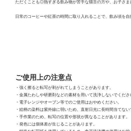
ただくことも◎熱すぎる飲み物が苦手な猫舌の方や、お子さま
日常のコーヒーや紅茶の時間に取り入れることで、飲み頃を自
ご使用上の注意点
・強く擦ると転写が剥がれてしまうことがあります。
・金属たわしや研磨剤などの素材を用いて洗浄しないでくださ
・電子レンジやオーブン等でのご使用はおやめください。
・絵柄の染料は紫外線に弱いため、直射日光に長時間当てない
・手作業のため、転写の位置や形状が異なることがあります。
・発色には個体差が生じることがあります。