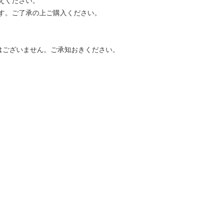
えください。
す。ご了承の上ご購入ください。
はございません。ご承知おきください。