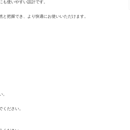
にも使いやすい設計です。
然と把握でき、より快適にお使いいただけます。
い。
でください。