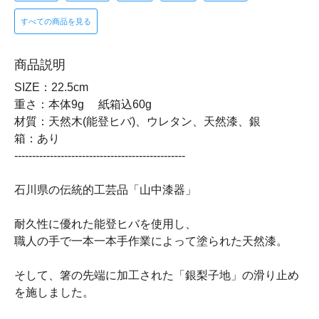
すべての商品を見る
商品説明
SIZE：22.5cm
重さ：本体9g 紙箱込60g
材質：天然木(能登ヒバ)、ウレタン、天然漆、銀
箱：あり
------------------------------------------------
石川県の伝統的工芸品「山中漆器」
耐久性に優れた能登ヒバを使用し、
職人の手で一本一本手作業によって塗られた天然漆。
そして、箸の先端に加工された「銀梨子地」の滑り止め
を施しました。