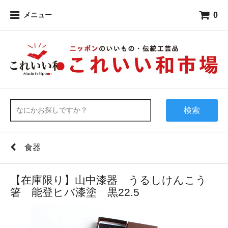
0
メニュー
検索
食器
【在庫限り】山中漆器 うるしけんこう
箸 能登ヒバ漆塗 黒22.5