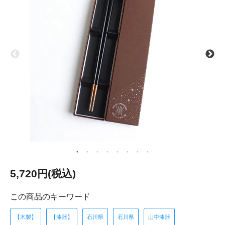
5,720円(税込)
この商品のキーワード
【木製】
【漆器】
石川県
石川県
山中漆器