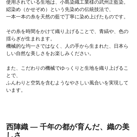
使用されている生地は、小島染織工業様の武州正藍染。
綛染め（かせぞめ）という先染めの伝統技法で、
一本一本の糸を天然の藍で丁寧に染め上げたものです。
その糸を時間をかけて織り上げることで、青縞や、色の
揺らぎが生まれます。
機械的な均一さではなく、人の手から生まれた、日本ら
しい自然な美しさをお楽しみください。
また、こだわりの機械でゆっくりと生地を織り上げるこ
とで、
ふんわりと空気を含むようなやさしい風合いを実現して
います。
西陣織 ― 千年の都が育んだ、織の美
しさ