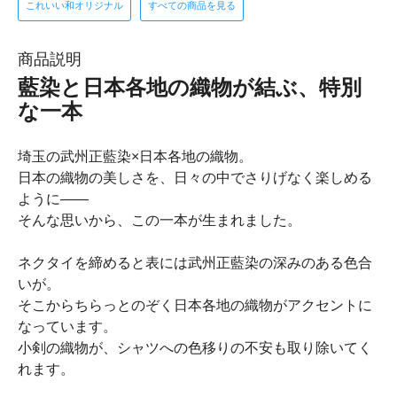
これいい和オリジナル
すべての商品を見る
商品説明
藍染と日本各地の織物が結ぶ、特別
な一本
埼玉の武州正藍染×日本各地の織物。
日本の織物の美しさを、日々の中でさりげなく楽しめる
ように――
そんな思いから、この一本が生まれました。
ネクタイを締めると表には武州正藍染の深みのある色合
いが。
そこからちらっとのぞく日本各地の織物がアクセントに
なっています。
小剣の織物が、シャツへの色移りの不安も取り除いてく
れます。