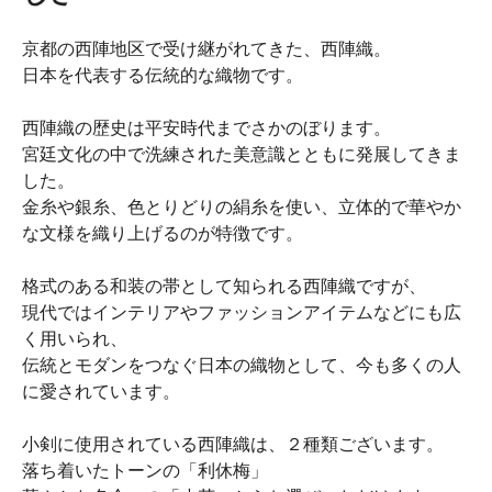
京都の西陣地区で受け継がれてきた、西陣織。
日本を代表する伝統的な織物です。
西陣織の歴史は平安時代までさかのぼります。
宮廷文化の中で洗練された美意識とともに発展してきま
した。
金糸や銀糸、色とりどりの絹糸を使い、立体的で華やか
な文様を織り上げるのが特徴です。
格式のある和装の帯として知られる西陣織ですが、
現代ではインテリアやファッションアイテムなどにも広
く用いられ、
伝統とモダンをつなぐ日本の織物として、今も多くの人
に愛されています。
小剣に使用されている西陣織は、２種類ございます。
落ち着いたトーンの「利休梅」