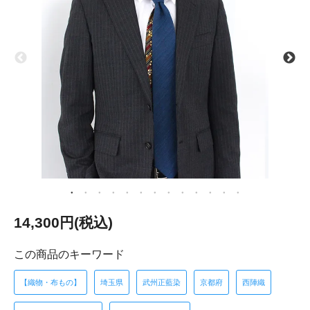
14,300円(税込)
この商品のキーワード
【織物・布もの】
埼玉県
武州正藍染
京都府
西陣織