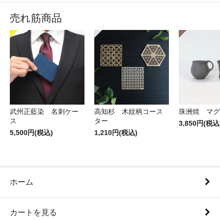
売れ筋商品
武州正藍染 名刺ケー
高知杉 木紋柄コース
珠洲焼 マグ
ス
ター
3,850円(税込
5,500円(税込)
1,210円(税込)
ホーム
カートを見る