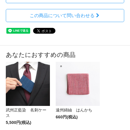
この商品について問い合わせる
あなたにおすすめの商品
武州正藍染 名刺ケー
遠州綿紬 はんかち
ス
660円(税込)
5,500円(税込)