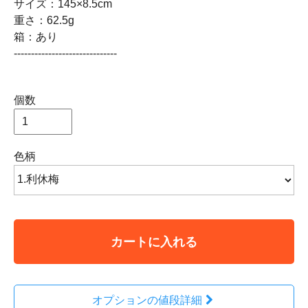
サイズ：145×8.5cm
重さ：62.5g
箱：あり
------------------------------
個数
色柄
カートに入れる
オプションの値段詳細