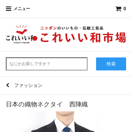
0
メニュー
検索
ファッション
日本の織物ネクタイ 西陣織