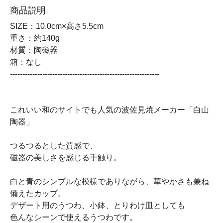
商品説明
SIZE：10.0cm×高さ5.5cm
重さ：約140g
材質：陶磁器
箱：なし
------------------------------------------------------------
これいい和のサイトでも人気の波佐見焼メーカー「白山
陶器」
つるつるとした質感で、
磁器の美しさを感じる手触り。
白と青のシンプルな模様でありながら、華やかさも兼ね
備えたカップ。
デザート用のうつわ、小鉢、とりわけ皿としても
色んなシーンで使えるうつわです。