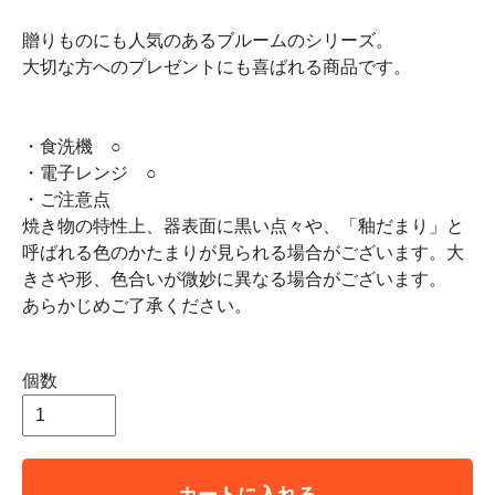
贈りものにも人気のあるブルームのシリーズ。
大切な方へのプレゼントにも喜ばれる商品です。
・食洗機 ○
・電子レンジ ○
・ご注意点
焼き物の特性上、器表面に黒い点々や、「釉だまり」と
呼ばれる色のかたまりが見られる場合がございます。大
きさや形、色合いが微妙に異なる場合がございます。
あらかじめご了承ください。
個数
カートに入れる