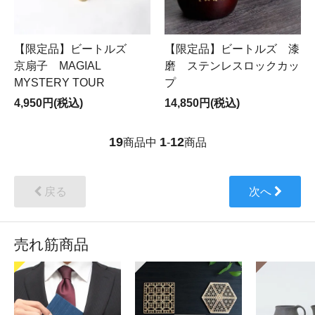
【限定品】ビートルズ
【限定品】ビートルズ 漆
京扇子 MAGIAL
磨 ステンレスロックカッ
MYSTERY TOUR
プ
4,950円(税込)
14,850円(税込)
19
1
12
商品中
-
商品
戻る
次へ
売れ筋商品