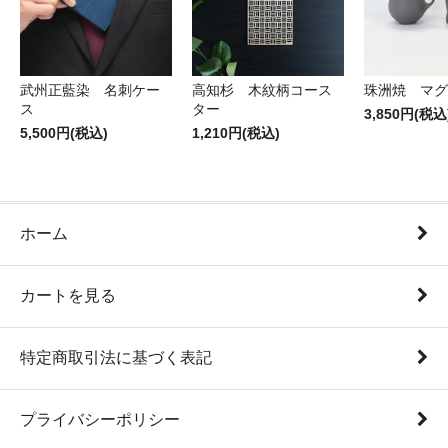
武州正藍染 名刺ケー
高知杉 木紋柄コース
珠洲焼 マグ
ス
ター
3,850円(税込
5,500円(税込)
1,210円(税込)
ホーム
カートを見る
特定商取引法に基づく表記
プライバシーポリシー