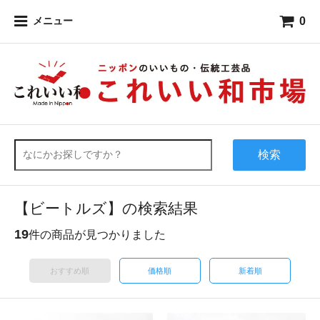
0
メニュー
検索
【ビートルズ】の検索結果
19
件の商品が見つかりました
おすすめ順
価格順
新着順