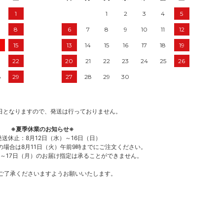
1
1
2
3
4
5
8
6
7
8
9
10
11
12
15
13
14
15
16
17
18
19
22
20
21
22
23
24
25
26
8
29
27
28
29
30
日となりますので、発送は行っておりません。
※夏季休業のお知らせ※
送休止：8月12日（水）～16日（日）
の場合は8月11日（火）午前9時までにご注文ください。
）～17日（月）のお届け指定は承ることができません。
ご了承くださいますようお願いいたします。