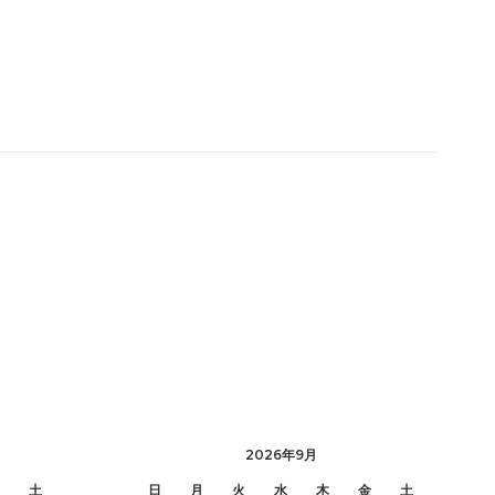
2026年9月
土
日
月
火
水
木
金
土