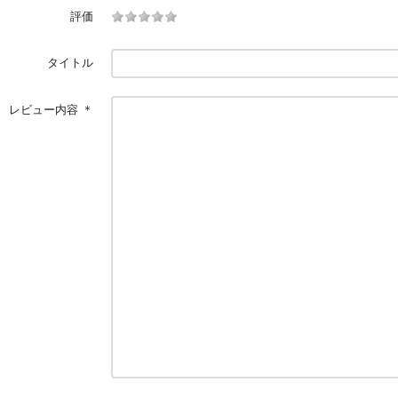
評価
タイトル
レビュー内容
＊