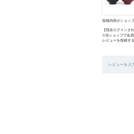
投稿内容がショッ
【現在ログインさ
※当ショップで会
レビューを投稿す
レビューを入