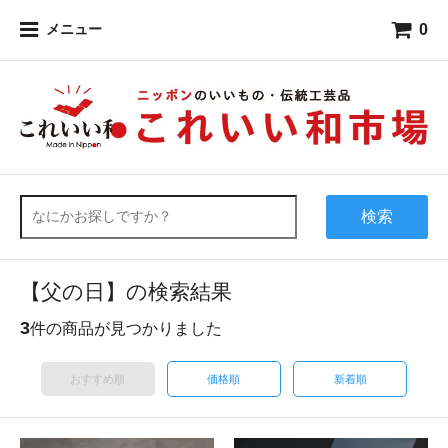
0
メニュー
検索
【父の日】の検索結果
3
件の商品が見つかりました
おすすめ順
価格順
新着順