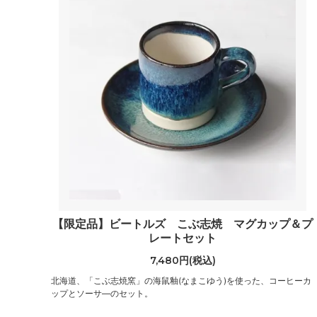
【限定品】ビートルズ こぶ志焼 マグカップ＆プ
レートセット
7,480円(税込)
北海道、「こぶ志焼窯」の海鼠釉(なまこゆう)を使った、コーヒーカ
ップとソーサ―のセット。