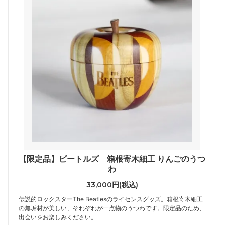
【限定品】ビートルズ 箱根寄木細工 りんごのうつ
わ
33,000円(税込)
伝説的ロックスターThe Beatlesのライセンスグッズ。箱根寄木細工
の無垢材が美しい、それぞれが一点物のうつわです。限定品のため、
出会いをお楽しみください。