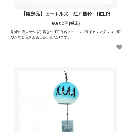
【限定品】ビートルズ 江戸風鈴 HELP!
8,800円(税込)
熟練の職人が作る手書きの江戸風鈴ビートルズライセンスグッズ。涼
やかな音色をお楽しみいただけます。