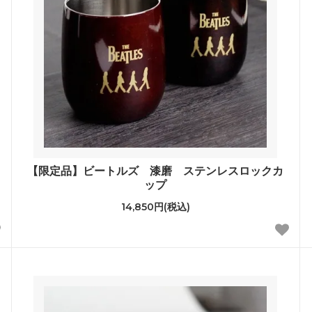
【限定品】ビートルズ 漆磨 ステンレスロックカ
ップ
14,850円(税込)