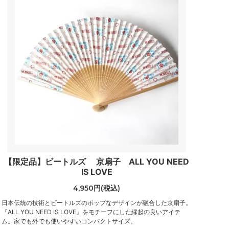
【限定品】ビートルズ 京扇子 ALL YOU NEED
IS LOVE
4,950円(税込)
日本伝統の技術とビートルズのポップなデザインが融合した京扇子。
『ALL YOU NEED IS LOVE』をモチーフにした縁起の良いアイテ
ム。家でも外でも使いやすいコンパクトサイズ。