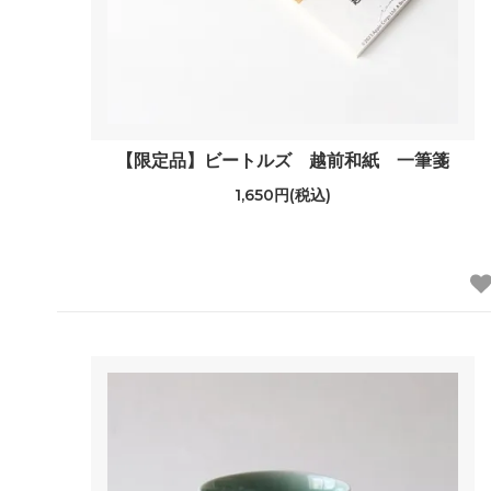
【限定品】ビートルズ 越前和紙 一筆箋
1,650円(税込)